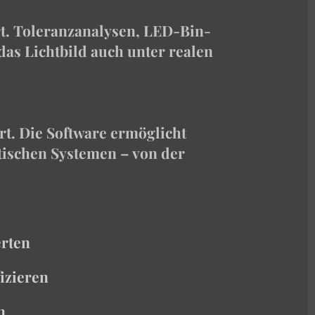
ert. Toleranzanalysen, LED-Bin-
as Lichtbild auch unter realen
rt. Die Software ermöglicht
tischen Systemen – von der
erten
fizieren
en