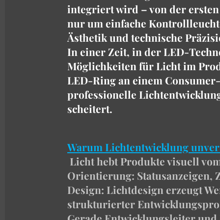
integriert wird – von der erste
nur um einfache Kontrollleucht
Ästhetik und technische Präzisi
In einer Zeit, in der LED-Tech
Möglichkeiten für Licht im Prod
LED-Ring an einem Consumer-P
professionelle Lichtentwicklung
scheitert.
Warum Lichtentwicklung unverz
Licht hebt Produkte visuell vo
Orientierung: Statusanzeigen,
Design: Lichtdesign erzeugt Wer
strukturierter Entwicklungsproz
Gerade Entwicklungsleiter und 