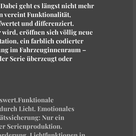
 Dabei geht es längst nicht mehr
 vereint Funktionalität,
wertet und differenziert.
wird, eröffnen sich völlig neue
tion, ein farblich codierter
ung im Fahrzeuginnenraum –
der Serie überzeugt oder
swert.
Funktionale
durch Licht.
Emotionales
ätssicherung: Nur ein
der Serienproduktion.
orderung, Lichtfunktionen in