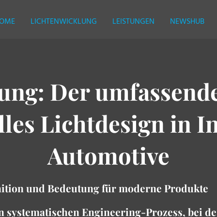
OME
LICHTENWICKLUNG
LEISTUNGEN
NEWSHUB
ung: Der umfassende
lles Lichtdesign in I
Automotive
inition und Bedeutung für moderne Produkte
n systematischen Engineering-Prozess, bei d