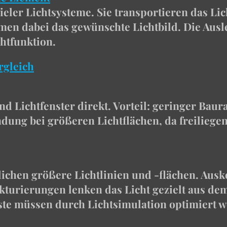
vieler Lichtsysteme. Sie transportieren das L
rmen dabei das gewünschte Lichtbild. Die Ausl
htfunktion.
rgleich
nd Lichtfenster direkt. Vorteil: geringer Bau
dung bei größeren Lichtflächen, da freiliegen
glichen größere Lichtlinien und -flächen. Aus
turierungen lenken das Licht gezielt aus dem
ste müssen durch Lichtsimulation optimiert 