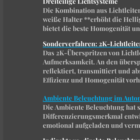
Dreiteilige Lichtsysteme
Die Kombination aus Lichtleiter
weiße Halter **erhöht die Helli
bietet die beste Homogenität un
Sonderverfahren: 2K-Lichtleite
Das 2K-Überspritzen von Lichtle
Aufmerksamkeit. An den überspri
reflektiert, transmittiert und a
Effizienz und Homogenität vor
Ambiente Beleuchtung im Auto
Die Ambiente Beleuchtung hat 
Differenzierungsmerkmal entwic
emotional aufgeladen und vermi