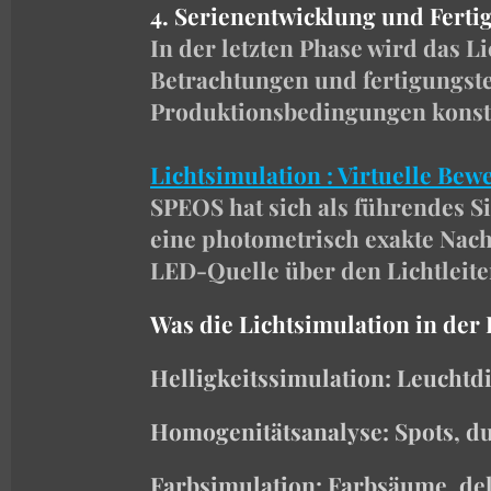
4. Serienentwicklung und Fert
In der letzten Phase wird das L
Betrachtungen und fertigungste
Produktionsbedingungen konst
Lichtsimulation : Virtuelle Be
SPEOS hat sich als führendes Si
eine photometrisch exakte Nach
LED-Quelle über den Lichtleiter
Was die Lichtsimulation in der 
Helligkeitssimulation: Leuchtd
Homogenitätsanalyse: Spots, du
Farbsimulation: Farbsäume, de