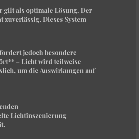
r gilt als optimale Lösung. Der
ht zuverlässig. Dieses System
erfordert jedoch besondere
rt** – Licht wird teilweise
ässlich, um die Auswirkungen auf
denden
lte Lichtinszenierung
t.