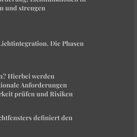
um und strengen
Lichtintegration. Die Phasen
en? Hierbei werden
tionale Anforderungen
arkeit prüfen und Risiken
chtfensters definiert den