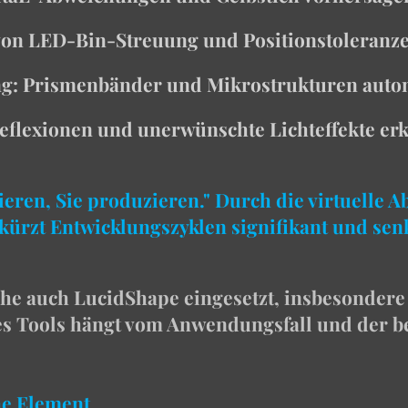
 von LED-Bin-Streuung und Positionstoleranz
g: Prismenbänder und Mikrostrukturen autom
 Reflexionen und unerwünschte Lichteffekte e
ieren, Sie produzieren." Durch die virtuelle
kürzt Entwicklungszyklen signifikant und senk
he auch LucidShape eingesetzt, insbesondere
s Tools hängt vom Anwendungsfall und der b
che Element