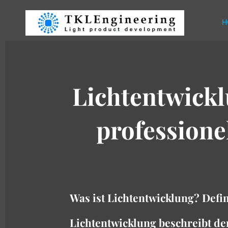
Zum
H
Hauptinhalt
springen
Lichtentwickl
professione
Was ist Lichtentwicklung? Def
Lichtentwicklung beschreibt de