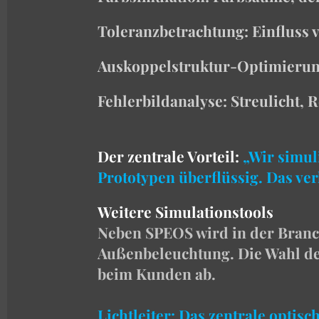
Toleranzbetrachtung: Einfluss
Auskoppelstruktur-Optimierun
Fehlerbildanalyse: Streulicht,
Der zentrale Vorteil:
„Wir simul
Prototypen überflüssig. Das ver
Weitere Simulationstools
Neben SPEOS wird in der Branc
Außenbeleuchtung. Die Wahl de
beim Kunden ab.
Lichtleiter: Das zentrale optis