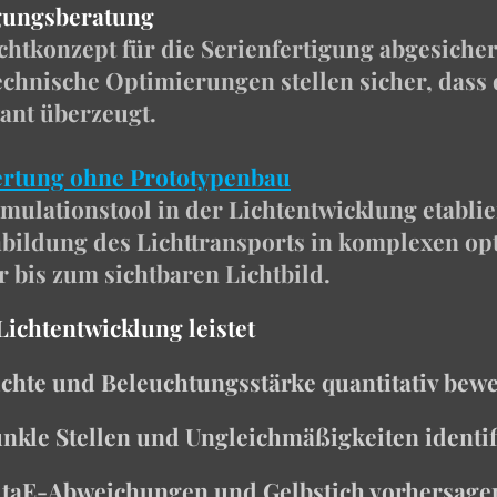
igungsberatung
ichtkonzept für die Serienfertigung abgesich
chnische Optimierungen stellen sicher, dass d
ant überzeugt.
wertung ohne Prototypenbau
mulationstool in der Lichtentwicklung etablie
bildung des Lichttransports in komplexen op
 bis zum sichtbaren Lichtbild.
Lichtentwicklung leistet
ichte und Beleuchtungsstärke quantitativ bew
nkle Stellen und Ungleichmäßigkeiten identi
ltaE-Abweichungen und Gelbstich vorhersag