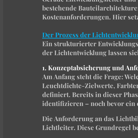
bestehende Bauteilarchitekture
Kostenanforderungen. Hier setzt
Der Prozess der Lichtentwicklun
Ein strukturierter Entwicklungs
der Lichtentwicklung lassen sich
1. Konzeptabsicherung und Anf
Am Anfang steht die Frage: Wel
Leuchtdichte-Zielwerte, Farbt
definiert. Bereits in dieser Ph
identifizieren – noch bevor ein
Die Anforderung an das Lichtbil
Lichtleiter. Diese Grundregel 