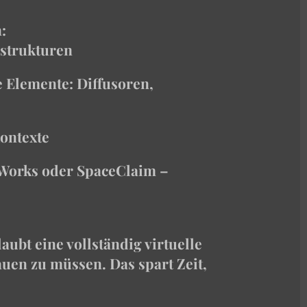
:
strukturen
 Elemente: Diffusoren,
kontexte
dWorks oder SpaceClaim –
ubt eine vollständig virtuelle
uen zu müssen. Das spart Zeit,