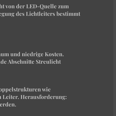
icht von der LED-Quelle zum
egung des Lichtleiters bestimmt
raum und niedrige Kosten.
de Abschnitte Streulicht
koppelstrukturen wie
 Leiter. Herausforderung:
werden.